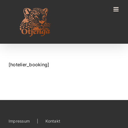
Zum
Inhalt
springen
[hotelier_booking]
Impressum
Kontakt